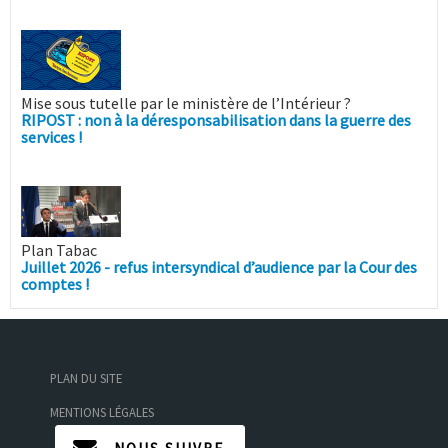
Mise sous tutelle par le ministère de l’Intérieur ?
RIPOST : non à la déresponsabilisation dans la guerre des
services !
Plan Tabac
Juillet 2026 - refus intersyndical d’audience par la Cour des
comptes !
PLAN DU SITE
MENTIONS LÉGALES