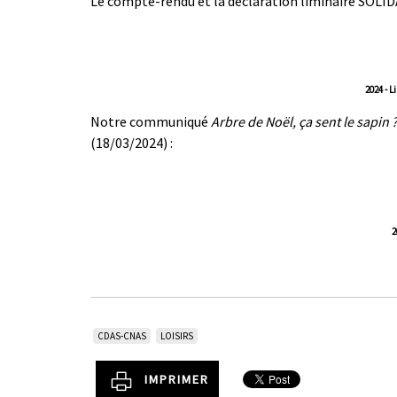
Le compte-rendu et la déclaration liminaire SOLID
2024 - 
Notre communiqué
Arbre de Noël, ça sent le sapin ?
(18/03/2024) :
2
CDAS-CNAS
LOISIRS
IMPRIMER