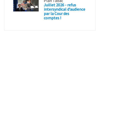
Plan Tabac
Juillet 2026 - refus
intersyndical d’audience
par la Cour des
comptes !