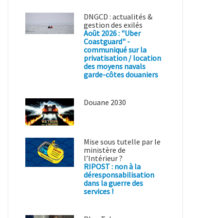
DNGCD : actualités &
gestion des exilés
Août 2026 : "Uber
Coastguard" -
communiqué sur la
privatisation / location
des moyens navals
garde-côtes douaniers
Douane 2030
Mise sous tutelle par le
ministère de
l’Intérieur ?
RIPOST : non à la
déresponsabilisation
dans la guerre des
services !