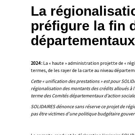
La régionalisati
préfigure la fin
départementaux 
2024 :
La « haute » administration projette de « régio
termes, de les rayer de la carte au niveau départem
Cette « unification des prestations » est pour SOLI
régionalisation des montants des crédits alloués à l’a
terme des Comités départementaux d’action sociale 
SOLIDAIRES dénonce sans réserve ce projet de régiona
pas être victimes d’une politique budgétaire gouve
|
|