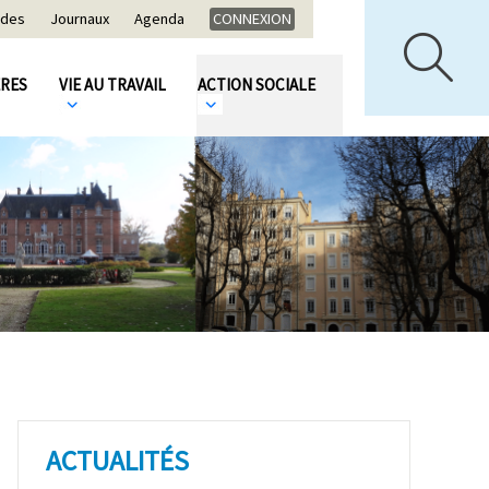
ides
Journaux
Agenda
CONNEXION
ÈRES
VIE AU TRAVAIL
ACTION SOCIALE
ACTUALITÉS