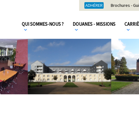
ADHÉRER
Brochures - Gu
QUI SOMMES-NOUS ?
DOUANES - MISSIONS
CARRI