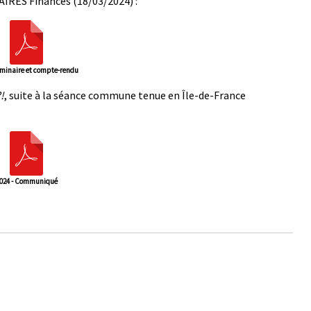
AIRES Finances (18/03/2024) :
Liminaire et compte-rendu
!
, suite à la séance commune tenue en Île-de-France
024 - Communiqué