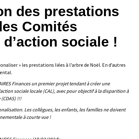
on des prestations
 des Comités
d’action sociale !
naliser » les prestations liées à l’arbre de Noël. En d’autres
ental.
DAIRES Finances un premier projet tendant à créer une
ction sociale locale (CAL), avec pour objectif à la disparition à
(CDAS) !!!
lisation. Les collègues, les enfants, les familles ne doivent
rnementale à courte vue !