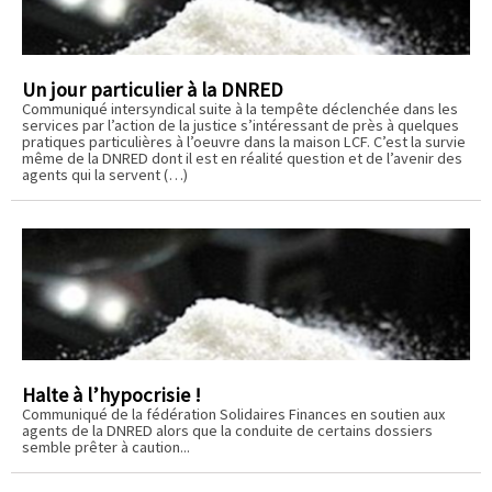
Un jour particulier à la DNRED
Communiqué intersyndical suite à la tempête déclenchée dans les
services par l’action de la justice s’intéressant de près à quelques
pratiques particulières à l’oeuvre dans la maison LCF. C’est la survie
même de la DNRED dont il est en réalité question et de l’avenir des
agents qui la servent (…)
Halte à l’hypocrisie !
Communiqué de la fédération Solidaires Finances en soutien aux
agents de la DNRED alors que la conduite de certains dossiers
semble prêter à caution...