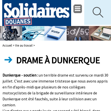
Accueil >
Vie au travail >
DRAME À DUNKERQUE
Dunkerque - soutien :
un terrible drame est survenu ce mardi 30
juillet. C’est avec une immense tristesse que nous avons appris
en fin d’après-midi que plusieurs de nos collègues
motocyclistes de la brigade de surveillance intérieure de
Dunkerque ont été fauchés, suite à leur collision avec un
camion.
L’un d’entre eux a perdu la vie, un second a été blessé, dans