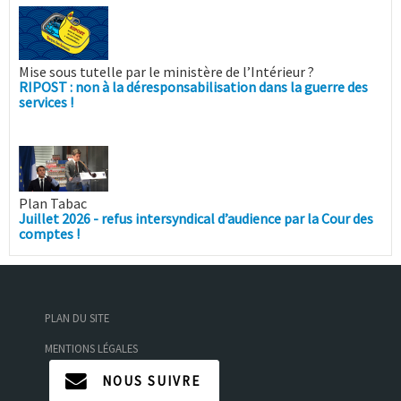
Mise sous tutelle par le ministère de l’Intérieur ?
RIPOST : non à la déresponsabilisation dans la guerre des
services !
Plan Tabac
Juillet 2026 - refus intersyndical d’audience par la Cour des
comptes !
PLAN DU SITE
MENTIONS LÉGALES
NOUS SUIVRE