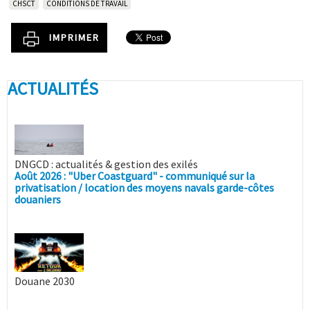
CHSCT
CONDITIONS DE TRAVAIL
IMPRIMER
ACTUALITÉS
DNGCD : actualités & gestion des exilés
Août 2026 : "Uber Coastguard" - communiqué sur la
privatisation / location des moyens navals garde-côtes
douaniers
Douane 2030