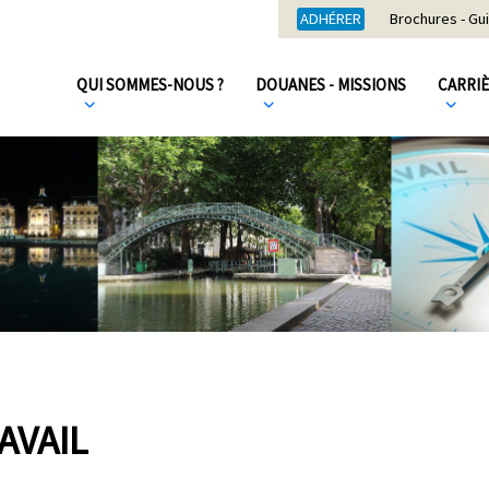
ADHÉRER
Brochures - Gu
QUI SOMMES-NOUS ?
DOUANES - MISSIONS
CARRI
AVAIL