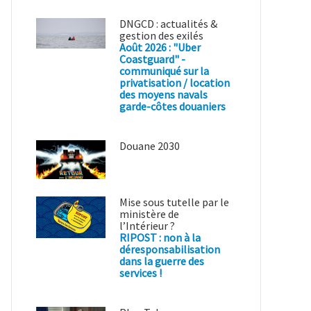
DNGCD : actualités &
gestion des exilés
Août 2026 : "Uber
Coastguard" -
communiqué sur la
privatisation / location
des moyens navals
garde-côtes douaniers
Douane 2030
Mise sous tutelle par le
ministère de
l’Intérieur ?
RIPOST : non à la
déresponsabilisation
dans la guerre des
services !