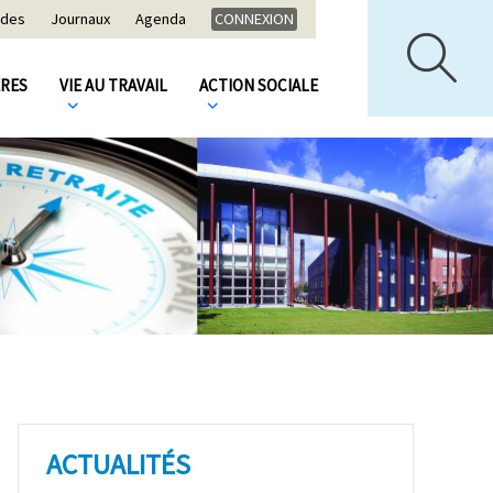
ides
Journaux
Agenda
CONNEXION
ÈRES
VIE AU TRAVAIL
ACTION SOCIALE
ACTUALITÉS