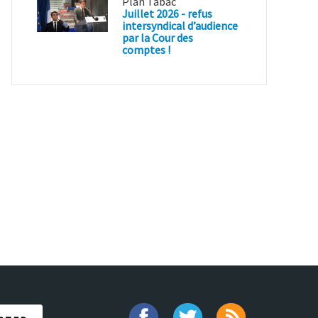
Plan Tabac
Juillet 2026 - refus
intersyndical d’audience
par la Cour des
comptes !