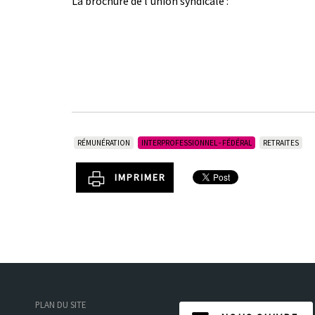
La brochure de l’union syndicale :
RÉMUNÉRATION
INTERPROFESSIONNEL - FÉDÉRAL
RETRAITES
IMPRIMER
PLAN DU SITE