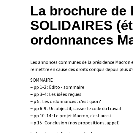
La brochure de 
SOLIDAIRES (été
ordonnances M
Les annonces communes de la présidence Macron e
remettre en cause des droits conquis depuis plus d’u
SOMMAIRE :
–
pp 1-2 : Edito - sommaire
–
pp 3-4 : Les idées reçues
–
p 5 : Les ordonnances : c’est quoi ?
–
pp 6-9 : Un objectif, casser le code du travail
–
pp 10-14 : Le projet Macron, c’est aussi...
–
p 15 : Conclusion (nos propositions, appel)