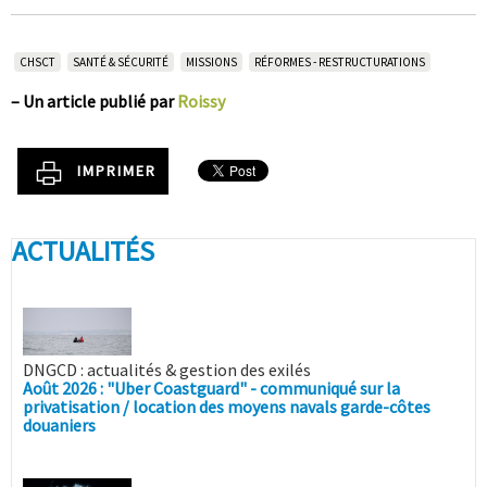
CHSCT
SANTÉ & SÉCURITÉ
MISSIONS
RÉFORMES - RESTRUCTURATIONS
–
Un article publié par
Roissy
IMPRIMER
ACTUALITÉS
DNGCD : actualités & gestion des exilés
Août 2026 : "Uber Coastguard" - communiqué sur la
privatisation / location des moyens navals garde-côtes
douaniers