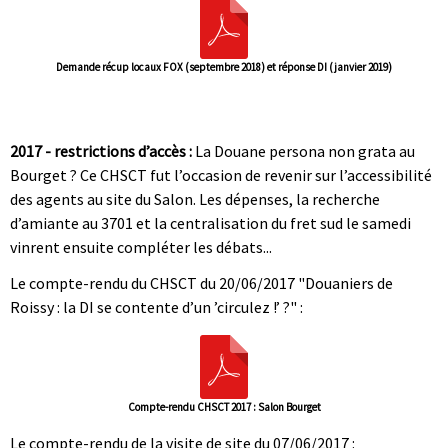
Demande récup locaux FOX (septembre 2018) et réponse DI (janvier 2019)
|
|
2017 - restrictions d’accès :
La Douane persona non grata au
Bourget ? Ce CHSCT fut l’occasion de revenir sur l’accessibilité
des agents au site du Salon. Les dépenses, la recherche
d’amiante au 3701 et la centralisation du fret sud le samedi
vinrent ensuite compléter les débats...
Le compte-rendu du CHSCT du 20/06/2017 "Douaniers de
Roissy : la DI se contente d’un ’circulez !’ ?" :
Compte-rendu CHSCT 2017 : Salon Bourget
Le compte-rendu de la visite de site du 07/06/2017 :