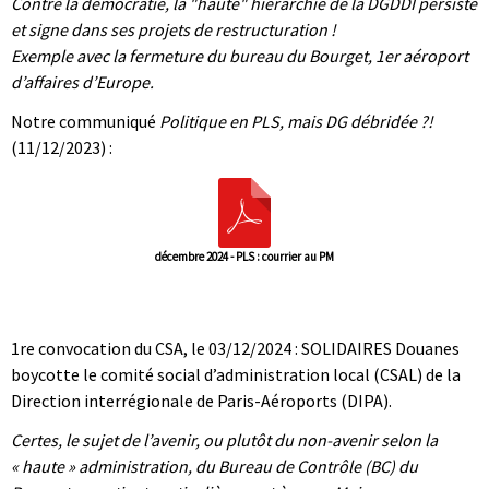
Contre la démocratie, la "haute" hiérarchie de la DGDDI persiste
et signe dans ses projets de restructuration !
Exemple avec la fermeture du bureau du Bourget, 1er aéroport
d’affaires d’Europe.
Notre communiqué
Politique en PLS, mais DG débridée ?!
(11/12/2023) :
décembre 2024 - PLS : courrier au PM
|
|
1re convocation du CSA, le 03/12/2024 : SOLIDAIRES Douanes
boycotte le comité social d’administration local (CSAL) de la
Direction interrégionale de Paris-Aéroports (DIPA).
Certes, le sujet de l’avenir, ou plutôt du non-avenir selon la
« haute » administration, du Bureau de Contrôle (BC) du