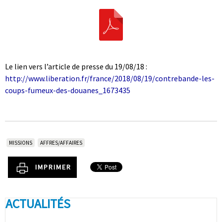
|
Le lien vers l’article de presse du 19/08/18 :
http://www.liberation.fr/france/2018/08/19/contrebande-les-
coups-fumeux-des-douanes_1673435
MISSIONS
AFFRES/AFFAIRES
IMPRIMER
ACTUALITÉS