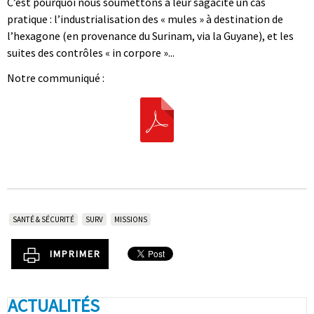
C’est pourquoi nous soumettons à leur sagacité un cas
pratique : l’industrialisation des « mules » à destination de
l’hexagone (en provenance du Surinam, via la Guyane), et les
suites des contrôles « in corpore »...
Notre communiqué :
SANTÉ & SÉCURITÉ
SURV
MISSIONS
IMPRIMER
ACTUALITÉS