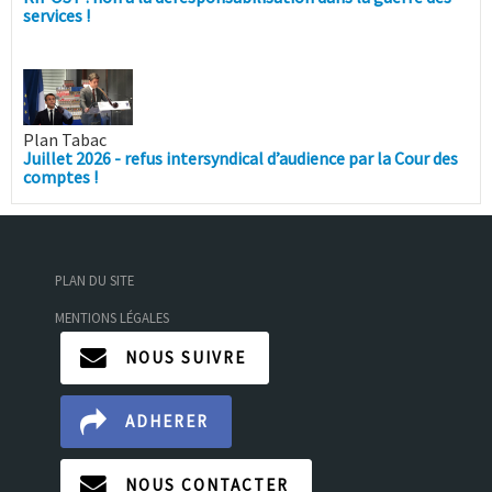
services !
Plan Tabac
Juillet 2026 - refus intersyndical d’audience par la Cour des
comptes !
PLAN DU SITE
MENTIONS LÉGALES
NOUS SUIVRE
ADHERER
NOUS CONTACTER