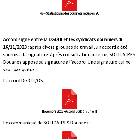
4p - Statistiques des courriels reçus en SU
|
|
Accord signé entre la DGDDI et les syndicats douaniers du
16/11/2023 :
après divers groupes de travail, un accord a été
soumis à la signature. Après consultation interne, SOLIDAIRES
Douanes appose sa signature à l’accord. Une signature qui ne
vaut pas quitus...
L’accord DGDDI/OS :
Novembre 2023 - Accord DGDDI sur le TT
Le communiqué de SOLIDAIRES Douanes :