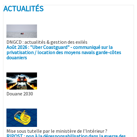
ACTUALITÉS
DNGCD : actualités & gestion des exilés
Août 2026 : "Uber Coastguard" - communiqué sur la
privatisation / location des moyens navals garde-côtes
douaniers
Douane 2030
Mise sous tutelle par le ministère de l’Intérieur ?
RIPOST : non à la déresponsabilisation dans la guerre des