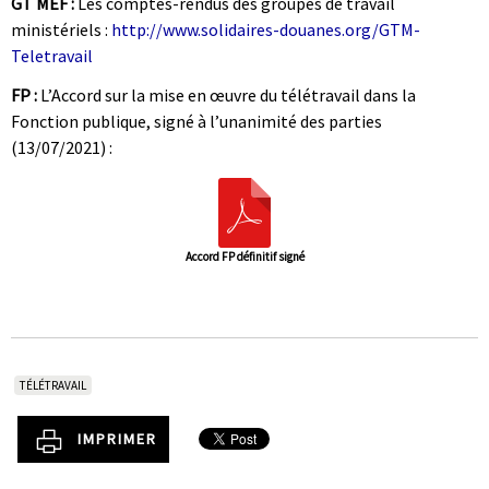
GT MEF :
Les comptes-rendus des groupes de travail
ministériels :
http://www.solidaires-douanes.org/GTM-
Teletravail
FP :
L’Accord sur la mise en œuvre du télétravail dans la
Fonction publique, signé à l’unanimité des parties
(13/07/2021) :
Accord FP définitif signé
TÉLÉTRAVAIL
IMPRIMER