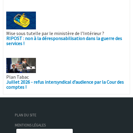
Mise sous tutelle par le ministère de l’Intérieur ?
RIPOST : non à la déresponsabilisation dans la guerre des
services !
Plan Tabac
Juillet 2026 - refus intersyndical d’audience par la Cour des
comptes !
PLAN DU SITE
MENTIONS LÉGALES