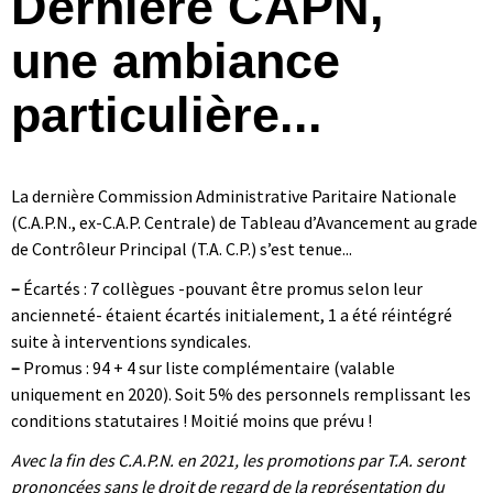
Dernière CAPN,
une ambiance
particulière...
La dernière Commission Administrative Paritaire Nationale
(C.A.P.N., ex-C.A.P. Centrale) de Tableau d’Avancement au grade
de Contrôleur Principal (T.A. C.P.) s’est tenue...
–
Écartés : 7 collègues -pouvant être promus selon leur
ancienneté- étaient écartés initialement, 1 a été réintégré
suite à interventions syndicales.
–
Promus : 94 + 4 sur liste complémentaire (valable
uniquement en 2020). Soit 5% des personnels remplissant les
conditions statutaires ! Moitié moins que prévu !
Avec la fin des C.A.P.N. en 2021, les promotions par T.A. seront
prononcées sans le droit de regard de la représentation du