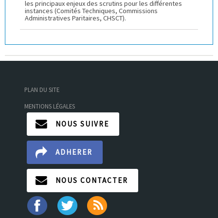
les principaux enjeux des scrutins pour les différentes
instances (Comités Techniques, Commissions
Administratives Paritaires, CHSCT).
PLAN DU SITE
MENTIONS LÉGALES
NOUS SUIVRE
ADHERER
NOUS CONTACTER