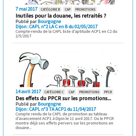
7 mai 2017
CATÉGORIE B
CAP
PROMOTIONS
Inutiles pour la douane, les retraités ?
Publié par
Bourgogne
Dijon : CAPL n°2 LA C en B du 02/05/2017
Compte-rendu de la CAPL liste d’aptitude ACP1 en C2 du
2/5/2017
14 avril 2017
CATÉGORIE C
CAP
PROMOTIONS
PPCR
Des effets du PPCR sur les promotions...
Publié par
Bourgogne
Dijon : CAPL n°3 TA ACP1 du 11/04/2017
Compte rendu de la CAPL de promotion au tableau
d’avancement ACP1 à Dijon le 11 avril 2017. Ou le PPCR
montre déjà ses effets pervers sur les promotions en
douane...