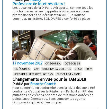
Professions de foi et résultats !
Les douaniers de la DI Paris-Aéroports, comme tous les
fonctionnaires, étaient appelés à voter aux élections
professionnelles se déroulant fin 2018. En Douane
comme au ministère, SOLIDAIRES a conforté sa place !
17 novembre 2017
CATÉGORIE A
CATÉGORIE B
CATÉGORIE C
CAP
MUTATIONS & MOBILITÉS
OPCO
SURV
RÉFORMES - RESTRUCTURATIONS
EFFECTIFS/EMPLOIS
Changements en vue pour le TAM 2018
Publié par
Franche Comté
Pour se mettre en conformité avec la loi, la douane a été
contrainte d’actualiser le Règlement Particulier (RP) des
mutations en créant 4 priorités de mutations dotées de
points supplémentaires. Sans compter les agents
réorganisés qui, eux, n'en ont pas.