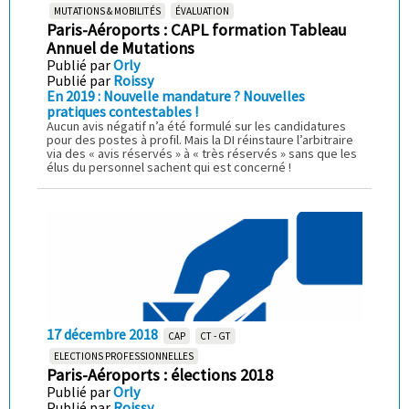
MUTATIONS & MOBILITÉS
ÉVALUATION
Paris-Aéroports : CAPL formation Tableau
Annuel de Mutations
Publié par
Orly
Publié par
Roissy
En 2019 : Nouvelle mandature ? Nouvelles
pratiques contestables !
Aucun avis négatif n’a été formulé sur les candidatures
pour des postes à profil. Mais la DI réinstaure l’arbitraire
via des « avis réservés » à « très réservés » sans que les
élus du personnel sachent qui est concerné !
17 décembre 2018
CAP
CT - GT
ELECTIONS PROFESSIONNELLES
Paris-Aéroports : élections 2018
Publié par
Orly
Publié par
Roissy