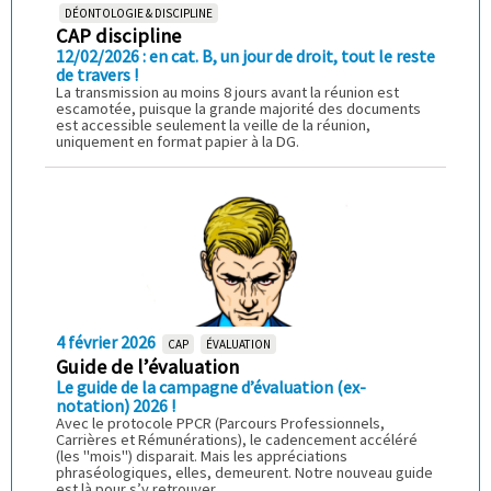
DÉONTOLOGIE & DISCIPLINE
CAP discipline
12/02/2026 : en cat. B, un jour de droit, tout le reste
de travers !
La transmission au moins 8 jours avant la réunion est
escamotée, puisque la grande majorité des documents
est accessible seulement la veille de la réunion,
uniquement en format papier à la DG.
4 février 2026
CAP
ÉVALUATION
Guide de l’évaluation
Le guide de la campagne d’évaluation (ex-
notation) 2026 !
Avec le protocole PPCR (Parcours Professionnels,
Carrières et Rémunérations), le cadencement accéléré
(les "mois") disparait. Mais les appréciations
phraséologiques, elles, demeurent. Notre nouveau guide
est là pour s’y retrouver...