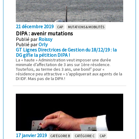
21 décembre 2019
CAP
MUTATIONS & MOBILITÉS
DIPA : avenir mutations
Publié par
Roissy
Publié par
Orly
GT Lignes Directrices de Gestion du 18/12/19 : la
DG gifle la pétition DIPA !
La « haute » Administration veut imposer une durée
minimale d’affectation de 3 ans sur 1ère résidence.
Toutefois, au terme des 3 ans, une bonif’ pour «
résidence peu attractive » s’appliquerait aux agents de la
DI IDF. Mais pas de la DIPA !
17 janvier 2019
CATÉGORIE B
CATÉGORIE C
CAP