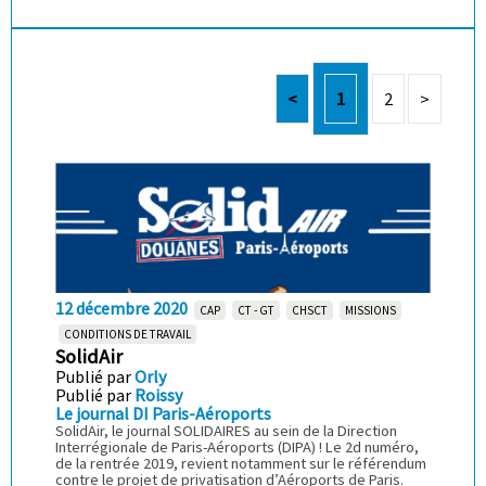
<
1
2
>
12 décembre 2020
CAP
CT - GT
CHSCT
MISSIONS
CONDITIONS DE TRAVAIL
SolidAir
Publié par
Orly
Publié par
Roissy
Le journal DI Paris-Aéroports
SolidAir, le journal SOLIDAIRES au sein de la Direction
Interrégionale de Paris-Aéroports (DIPA) ! Le 2d numéro,
de la rentrée 2019, revient notamment sur le référendum
contre le projet de privatisation d’Aéroports de Paris.