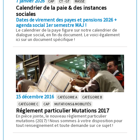
7 janvier 2026
CAP
CT - GT
MASSE
Calendrier de la paie & des instances
sociales
Dates de virement des payes et pensions 2026 +
agenda social 1er semestre MAJ !
Le calendrier de la paye figure sur notre calendrier de
dialogue social, en fin du document. Le voici également
ici sur un document spécifique !
15 décembre 2016
CATÉGORIE A
CATÉGORIE B
CATÉGORIE C
CAP
MUTATIONS & MOBILITÉS
Réglement particulier Mutations 2017
En pièce jointe, le nouveau règlement particulier
mutations (2017) ! Nous sommes à votre disposition pour
tout renseignement et toute demande sur ce sujet !