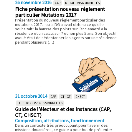
26 novembre 2016
CAP
MUTATIONS & MOBILITÉS
Fiche présentation nouveau réglement
particulier Mutations 2017
Présentation du nouveau règlement particulier des
mutations 2017... ou la DG a avait obtenu ce qu’elle
souhaitait : la hausse des points sur l’ancienneté à la
résidence et un calcul sur 7 et non plus 5 ans. Son objectif
avoué était de sédentariser les agents sur une résidence
pendant plusieurs (…)
31 octobre 2014
CAP
CT - GT
CHSCT
ELECTIONS PROFESSIONNELLES
Guide de l’électeur et des instances (CAP,
CT, CHSCT)
Composition, attributions, fonctionnement
Dans un contexte très préoccupant pour l’avenir des
missions douanières, ce guide a pour but de présenter