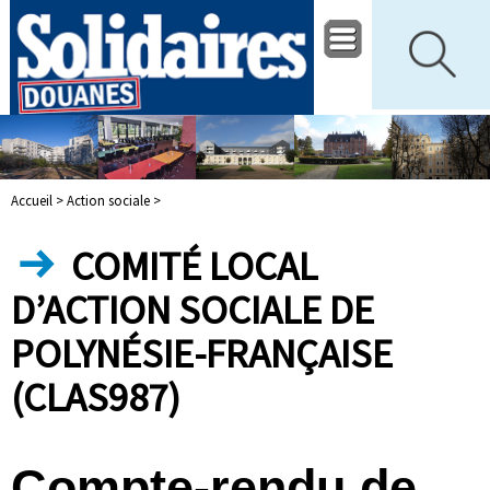
Accueil >
Action sociale >
COMITÉ LOCAL
D’ACTION SOCIALE DE
POLYNÉSIE-FRANÇAISE
(CLAS987)
Compte-rendu de