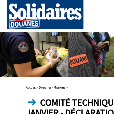
Accueil >
Douanes - Missions >
COMITÉ TECHNIQUE
JANVIER - DÉCLARATI