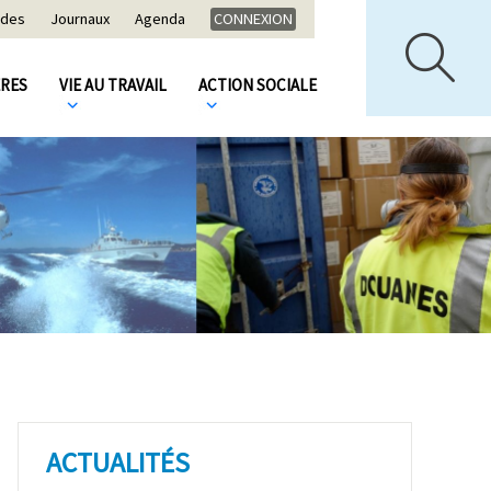
ides
Journaux
Agenda
CONNEXION
ÈRES
VIE AU TRAVAIL
ACTION SOCIALE
ACTUALITÉS