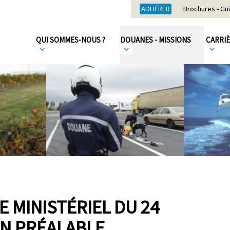
ADHÉRER
Brochures - Gu
QUI SOMMES-NOUS ?
DOUANES - MISSIONS
CARRI
 MINISTÉRIEL DU 24
ON PRÉALABLE