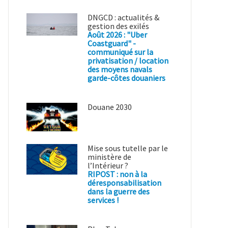
DNGCD : actualités &
gestion des exilés
Août 2026 : "Uber
Coastguard" -
communiqué sur la
privatisation / location
des moyens navals
garde-côtes douaniers
Douane 2030
Mise sous tutelle par le
ministère de
l’Intérieur ?
RIPOST : non à la
déresponsabilisation
dans la guerre des
services !