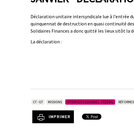
Déclaration unitaire intersyndicale lue à l’entrée d
quinquennat de destruction en quasi continuité des 
Solidaires Finances a donc quitté les lieux sitôt la d
La déclaration :
CT - GT
MISSIONS
INTERPROFESSIONNEL - FÉDÉRAL
RÉFORMES
IMPRIMER