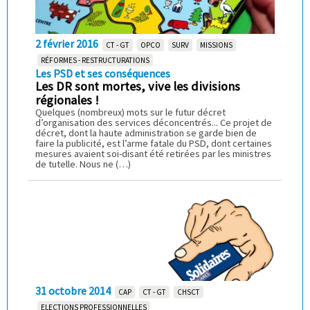
2 février 2016
CT - GT
OPCO
SURV
MISSIONS
RÉFORMES - RESTRUCTURATIONS
Les PSD et ses conséquences
Les DR sont mortes, vive les divisions
régionales !
Quelques (nombreux) mots sur le futur décret
d’organisation des services déconcentrés... Ce projet de
décret, dont la haute administration se garde bien de
faire la publicité, est l’arme fatale du PSD, dont certaines
mesures avaient soi-disant été retirées par les ministres
de tutelle. Nous ne (…)
31 octobre 2014
CAP
CT - GT
CHSCT
ELECTIONS PROFESSIONNELLES