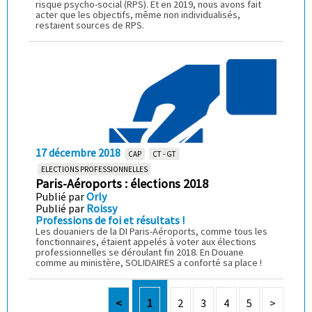
risque psycho-social (RPS). Et en 2019, nous avons fait
acter que les objectifs, même non individualisés,
restaient sources de RPS.
17 décembre 2018
CAP
CT - GT
ELECTIONS PROFESSIONNELLES
Paris-Aéroports : élections 2018
Publié par
Orly
Publié par
Roissy
Professions de foi et résultats !
Les douaniers de la DI Paris-Aéroports, comme tous les
fonctionnaires, étaient appelés à voter aux élections
professionnelles se déroulant fin 2018. En Douane
comme au ministère, SOLIDAIRES a conforté sa place !
<
1
2
3
4
5
>