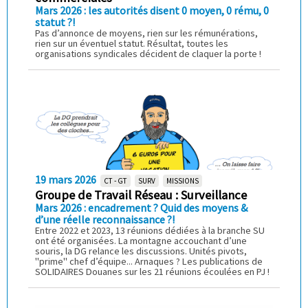
Mars 2026 : les autorités disent 0 moyen, 0 rému, 0
statut ?!
Pas d’annonce de moyens, rien sur les rémunérations,
rien sur un éventuel statut. Résultat, toutes les
organisations syndicales décident de claquer la porte !
19 mars 2026
CT - GT
SURV
MISSIONS
Groupe de Travail Réseau : Surveillance
Mars 2026 : encadrement ? Quid des moyens &
d’une réelle reconnaissance ?!
Entre 2022 et 2023, 13 réunions dédiées à la branche SU
ont été organisées. La montagne accouchant d’une
souris, la DG relance les discussions. Unités pivots,
"prime" chef d’équipe... Arnaques ? Les publications de
SOLIDAIRES Douanes sur les 21 réunions écoulées en PJ !