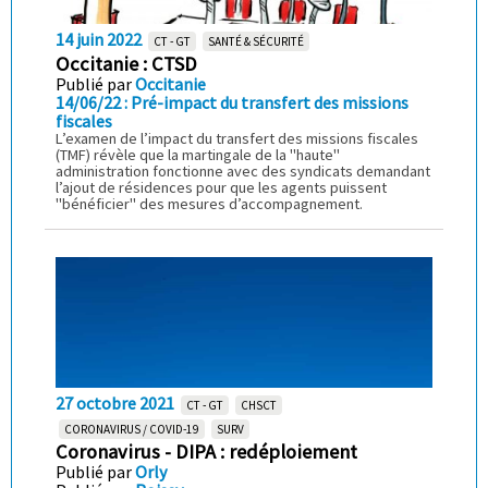
14 juin 2022
CT - GT
SANTÉ & SÉCURITÉ
Occitanie : CTSD
Publié par
Occitanie
14/06/22 : Pré-impact du transfert des missions
fiscales
L’examen de l’impact du transfert des missions fiscales
(TMF) révèle que la martingale de la "haute"
administration fonctionne avec des syndicats demandant
l’ajout de résidences pour que les agents puissent
"bénéficier" des mesures d’accompagnement.
27 octobre 2021
CT - GT
CHSCT
CORONAVIRUS / COVID-19
SURV
Coronavirus - DIPA : redéploiement
Publié par
Orly