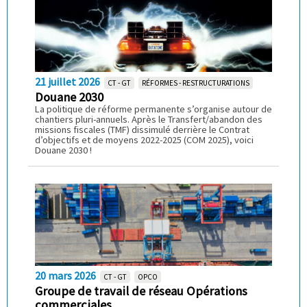
21 juillet 2026
CT - GT
RÉFORMES - RESTRUCTURATIONS
Douane 2030
La politique de réforme permanente s’organise autour de
chantiers pluri-annuels. Après le Transfert/abandon des
missions fiscales (TMF) dissimulé derrière le Contrat
d’objectifs et de moyens 2022-2025 (COM 2025), voici
Douane 2030 !
20 mars 2026
CT - GT
OPCO
Groupe de travail de réseau Opérations
commerciales