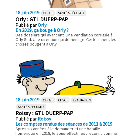
18 juin 2019
CT - GT
SANTÉ & SÉCURITÉ
Orly : GTL DUERP-PAP
Publié par
Orly
En 2019, ça bouge à Orly ?
Des dossiers qui avancent. Une ventilation corrigée à
Orly Sud. Une direction qui déménage. Cette année, les
choses bougent à Orly !
18 juin 2019
CT - GT
CHSCT
ÉVALUATION
SANTÉ & SÉCURITÉ
Roissy : GTL DUERP-PAP
Publié par
Roissy
Les comptes rendus des séances de 2011 à 2019
Après six années à le demander et une bataille
homérique en 2018, le sous-effectif est reconnu comme