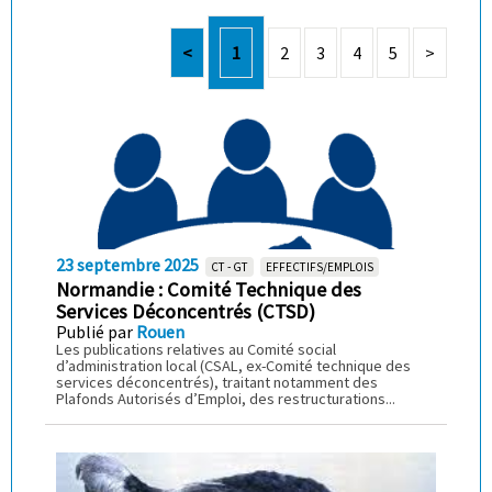
<
1
2
3
4
5
>
23 septembre 2025
CT - GT
EFFECTIFS/EMPLOIS
Normandie : Comité Technique des
Services Déconcentrés (CTSD)
Publié par
Rouen
Les publications relatives au Comité social
d’administration local (CSAL, ex-Comité technique des
services déconcentrés), traitant notamment des
Plafonds Autorisés d’Emploi, des restructurations...