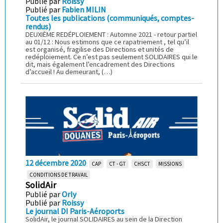
Publié par
Roissy
Publié par
Fabien MILIN
Toutes les publications (communiqués, comptes-
rendus)
DEUXIÈME REDÉPLOIEMENT : Automne 2021 - retour partiel
au 01/12 : Nous estimons que ce rapatriement , tel qu’il
est organisé, fragilise des Directions et unités de
redéploiement. Ce n’est pas seulement SOLIDAIRES qui le
dit, mais également l’encadrement des Directions
d’accueil ! Au demeurant, (…)
12 décembre 2020
CAP
CT - GT
CHSCT
MISSIONS
CONDITIONS DE TRAVAIL
SolidAir
Publié par
Orly
Publié par
Roissy
Le journal DI Paris-Aéroports
SolidAir, le journal SOLIDAIRES au sein de la Direction