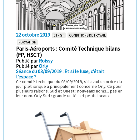
22 octobre 2019
CT - GT
CONDITIONS DE TRAVAIL
FORMATION
Paris-Aéroports : Comité Technique bilans
(FP, HSCT)
Publié par
Roissy
Publié par
Orly
Séance du 03/09/2019 : Et si le luxe, c’était
l’espace ?
Ce comité technique du 03/09/2019, s’il avait un ordre du
jour pléthorique a principalement concerné Orly. Ce pour
plusieurs raisons. Sud et Ouest : nouveaux noms... pas en
leur nom. Orly Sud : grande unité... et petits locaux.