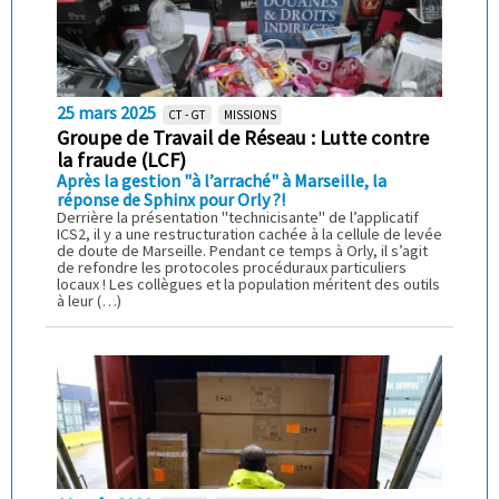
25 mars 2025
CT - GT
MISSIONS
Groupe de Travail de Réseau : Lutte contre
la fraude (LCF)
Après la gestion "à l’arraché" à Marseille, la
réponse de Sphinx pour Orly ?!
Derrière la présentation "technicisante" de l’applicatif
ICS2, il y a une restructuration cachée à la cellule de levée
de doute de Marseille. Pendant ce temps à Orly, il s’agit
de refondre les protocoles procéduraux particuliers
locaux ! Les collègues et la population méritent des outils
à leur (…)