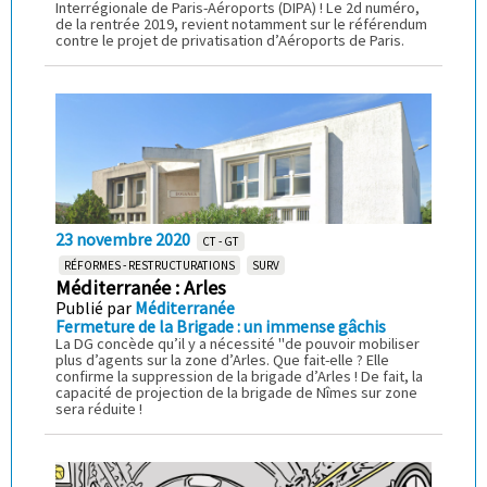
Interrégionale de Paris-Aéroports (DIPA) ! Le 2d numéro,
de la rentrée 2019, revient notamment sur le référendum
contre le projet de privatisation d’Aéroports de Paris.
23 novembre 2020
CT - GT
RÉFORMES - RESTRUCTURATIONS
SURV
Méditerranée : Arles
Publié par
Méditerranée
Fermeture de la Brigade : un immense gâchis
La DG concède qu’il y a nécessité "de pouvoir mobiliser
plus d’agents sur la zone d’Arles. Que fait-elle ? Elle
confirme la suppression de la brigade d’Arles ! De fait, la
capacité de projection de la brigade de Nîmes sur zone
sera réduite !