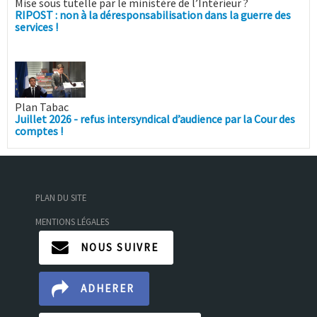
Mise sous tutelle par le ministère de l’Intérieur ?
RIPOST : non à la déresponsabilisation dans la guerre des
services !
Plan Tabac
Juillet 2026 - refus intersyndical d’audience par la Cour des
comptes !
PLAN DU SITE
MENTIONS LÉGALES
NOUS SUIVRE
ADHERER