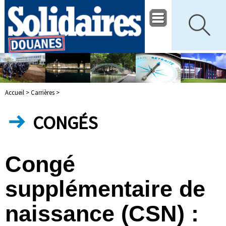
Accueil >
Carrières >
CONGÉS
Congé
supplémentaire de
naissance (CSN) :