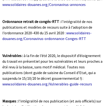
www.solidaires-douanes.org/Coronavirus-annonces
|
|
Ordonnance retrait de congés-RTT :
l’intégralité de nos
publications et modèles de recours suite à l’adoption de
l’ordonnance 2020-430 du 15 avril 2020 :
www.solidaires-
douanes.org/Coronavirus-ordonnance-Conges-RTT
|
|
Vulnérables :
à la fin de l’été 2020, le dispositif d’éloignement
du travail en présentiel pour les vulnérables et leurs proches a
été revu à la baisse, sans motif médical. Toutes nos
publications (dont guide de saisine du Conseil d’Etat, qui a
suspendu le 15/10/20 le décret gouvernemental !) :
www.solidaires-douanes.org/Vulnerables-guide-recours
|
|
Masques :
l’intégralité de nos publication (et avis officiels) sur