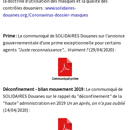
la doctrine d’utilisation des masques et la qualité des
contrôles douaniers :
www.solidaires-
douanes.org/Coronavirus-dossier-masques
|
|
Prime :
Le communiqué de SOLIDAIRES Douanes sur l’annonce
gouvernementale d’une prime exceptionnelle pour certains
agents
"Juste reconnaissance"... Vraiment ?
(29/04/2020) :
Communiqué prime
Déconfinement - bilan mouvement 2019 :
Le communiqué de
SOLIDAIRES Douanes sur le rappel du "déconfinement" de la
"haute" administration en 2019
Un an après, on n’a pas oublié
(14/04/2020) :