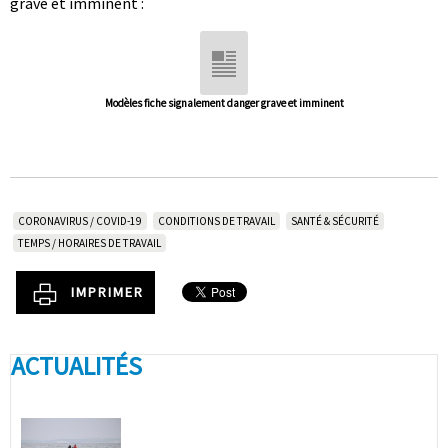
grave et imminent :
Modèles fiche signalement danger grave et imminent
CORONAVIRUS / COVID-19
CONDITIONS DE TRAVAIL
SANTÉ & SÉCURITÉ
TEMPS / HORAIRES DE TRAVAIL
IMPRIMER
ACTUALITÉS