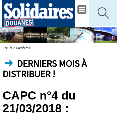
Accueil >
Carrières >
DERNIERS MOIS À
DISTRIBUER !
CAPC n°4 du
21/03/2018 :