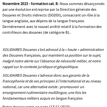
Novembre 2023 - formation cat. B :
Nous sommes désarçonnés
par une évolution entreprise par la Direction générale des
Douanes et Droits indirects (DGDDI), consacrant un rôle à la
langue anglaise, aux dépens de la langue française.
Dernièrement avec le nouvel arrêté relatif à la formation des
contrôleurs des douanes (de catégorie B)...
|
|
SOLIDAIRES Douanes s’est adressé à la « haute » administration
des Douanes françaises, qui maintient sa position sur le sujet,
malgré notre alerte sur l’absence de nécessité métier, et notre
rappel sur le contexte juridique et géopolitique.
SOLIDAIRES Douanes s’adresse donc aux garants de la
francophonie et de ses principes à l’international et au niveau
national, car une alternative existe : promouvoir un
enseignement rudimentaire multilingue, une fois les
fondamentaux métiers acquis en langue française.
Notre dossier remis en page (17/11/2023) :