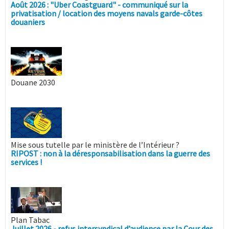
Août 2026 : "Uber Coastguard" - communiqué sur la
privatisation / location des moyens navals garde-côtes
douaniers
Douane 2030
Mise sous tutelle par le ministère de l’Intérieur ?
RIPOST : non à la déresponsabilisation dans la guerre des
services !
Plan Tabac
Juillet 2026 - refus intersyndical d’audience par la Cour des