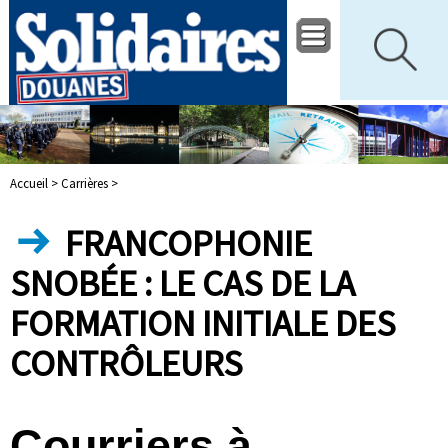
Accueil >
Carrières >
FRANCOPHONIE
SNOBÉE : LE CAS DE LA
FORMATION INITIALE DES
CONTRÔLEURS
Courriers à