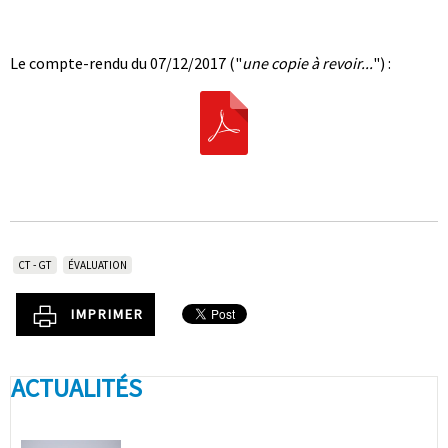
|
|
Le compte-rendu du 07/12/2017 ("
une copie à revoir...
") :
CT - GT
ÉVALUATION
IMPRIMER
ACTUALITÉS