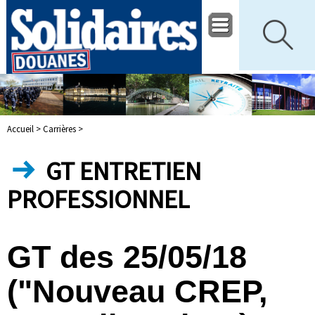
Accueil >
Carrières >
GT ENTRETIEN
PROFESSIONNEL
GT des 25/05/18
("Nouveau CREP,