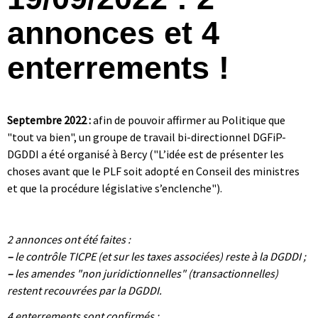
annonces et 4
enterrements !
Septembre 2022 :
afin de pouvoir affirmer au Politique que
"tout va bien", un groupe de travail bi-directionnel DGFiP-
DGDDI a été organisé à Bercy ("L’idée est de présenter les
choses avant que le PLF soit adopté en Conseil des ministres
et que la procédure législative s’enclenche").
|
|
2 annonces ont été faites :
–
le contrôle TICPE (et sur les taxes associées) reste à la DGDDI ;
–
les amendes "non juridictionnelles" (transactionnelles)
restent recouvrées par la DGDDI.
4 enterrements sont confirmés :