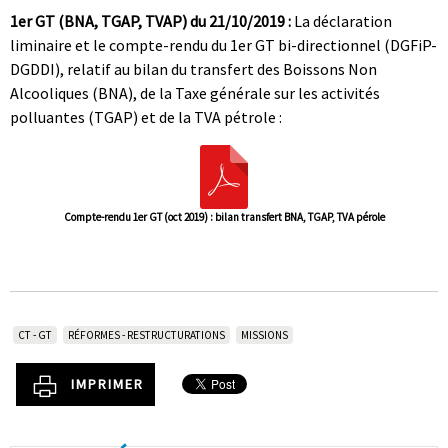
1er GT (BNA, TGAP, TVAP) du 21/10/2019 :
La déclaration
liminaire et le compte-rendu du 1er GT bi-directionnel (DGFiP-
DGDDI), relatif au bilan du transfert des Boissons Non
Alcooliques (BNA), de la Taxe générale sur les activités
polluantes (TGAP) et de la TVA pétrole :
Compte-rendu 1er GT (oct 2019) : bilan transfert BNA, TGAP, TVA pérole
CT - GT
RÉFORMES - RESTRUCTURATIONS
MISSIONS
IMPRIMER