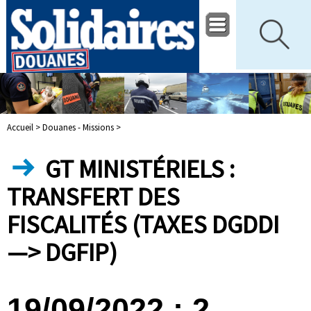
Accueil >
Douanes - Missions >
GT MINISTÉRIELS :
TRANSFERT DES
FISCALITÉS (TAXES DGDDI
—> DGFIP)
19/09/2022 : 2