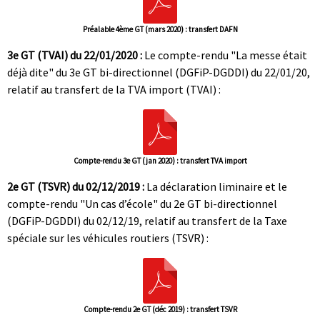
Préalable 4ème GT (mars 2020) : transfert DAFN
3e GT (TVAI) du 22/01/2020 :
Le compte-rendu "La messe était
déjà dite" du 3e GT bi-directionnel (DGFiP-DGDDI) du 22/01/20,
relatif au transfert de la TVA import (TVAI) :
Compte-rendu 3e GT (jan 2020) : transfert TVA import
2e GT (TSVR) du 02/12/2019 :
La déclaration liminaire et le
compte-rendu "Un cas d’école" du 2e GT bi-directionnel
(DGFiP-DGDDI) du 02/12/19, relatif au transfert de la Taxe
spéciale sur les véhicules routiers (TSVR) :
Compte-rendu 2e GT (déc 2019) : transfert TSVR