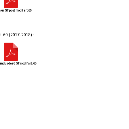
ier GT post modif art.60
 60 (2017-2018) :
ndus des 6 GT modif art. 60