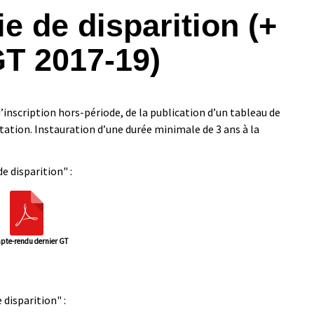
e de disparition (+
GT 2017-19)
’inscription hors-période, de la publication d’un tableau de
ation. Instauration d’une durée minimale de 3 ans à la
 disparition" :
te-rendu dernier GT
 disparition" :