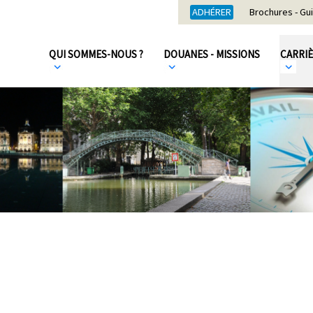
ADHÉRER
Brochures - Gu
QUI SOMMES-NOUS ?
DOUANES - MISSIONS
CARRI