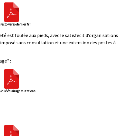
 recto-verso dernier GT
neté est foulée aux pieds, avec le satisfecit d’organisations
imposé sans consultation et une extension des postes à
ge" :
qué éclairage mutations