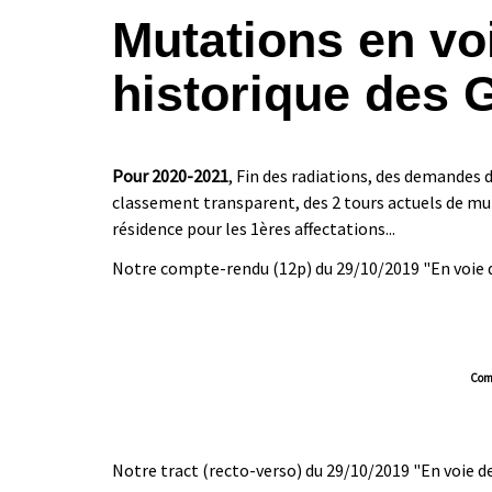
Mutations en voi
historique des 
Pour 2020-2021
, Fin des radiations, des demandes d
classement transparent, des 2 tours actuels de mut
résidence pour les 1ères affectations...
Notre compte-rendu (12p) du 29/10/2019 "En voie de
Comp
|
|
Notre tract (recto-verso) du 29/10/2019 "En voie de