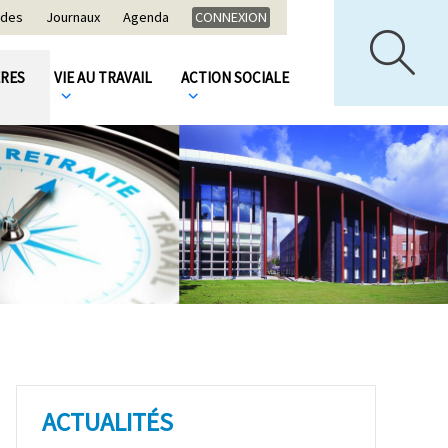
ides
Journaux
Agenda
CONNEXION
ÈRES
VIE AU TRAVAIL
ACTION SOCIALE
ACTUALITÉS