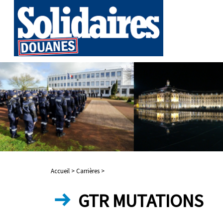
Accueil >
Carrières >
GTR MUTATIONS