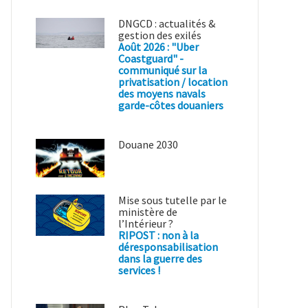
DNGCD : actualités &
gestion des exilés
Août 2026 : "Uber
Coastguard" -
communiqué sur la
privatisation / location
des moyens navals
garde-côtes douaniers
Douane 2030
Mise sous tutelle par le
ministère de
l’Intérieur ?
RIPOST : non à la
déresponsabilisation
dans la guerre des
services !