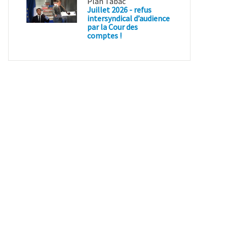
Plan Tabac
Juillet 2026 - refus
intersyndical d’audience
par la Cour des
comptes !