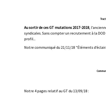
Tract
Au sortir de ces GT mutations 2017-2018
, l’ancien
syndicales. Sans compter un recrutement à la DOD 
profil...
Notre communiqué du 21/11/18 "Éléments d’éclaira
Communi
|
|
Notre 4 pages relatif au GT du 13/09/18 :