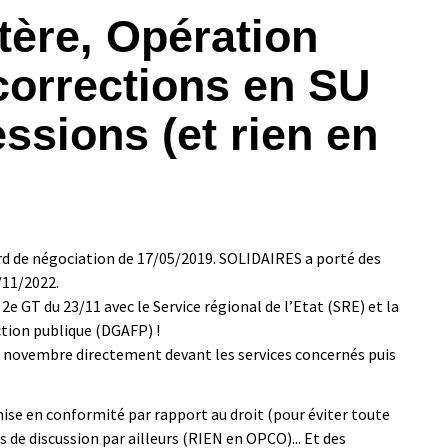
tère, Opération
 corrections en SU
ssions (et rien en
cord de négociation de 17/05/2019. SOLIDAIRES a porté des
/11/2022.
 2e GT du 23/11 avec le Service régional de l’Etat (SRE) et la
ction publique (DGAFP) !
n novembre directement devant les services concernés puis
ise en conformité par rapport au droit (pour éviter toute
s de discussion par ailleurs (RIEN en OPCO)... Et des