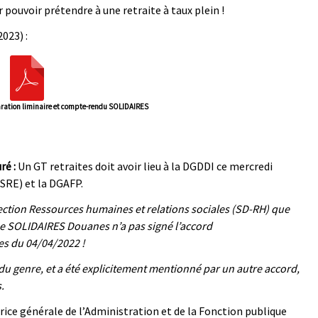
r pouvoir prétendre à une retraite à taux plein !
023) :
laration liminaire et compte-rendu SOLIDAIRES
ré :
Un GT retraites doit avoir lieu à la DGDDI ce mercredi
(SRE) et la DGAFP.
rection Ressources humaines et relations sociales (SD-RH) que
que SOLIDAIRES Douanes n’a pas signé l’accord
es du 04/04/2022 !
r du genre, et a été explicitement mentionné par un autre accord,
s.
trice générale de l’Administration et de la Fonction publique