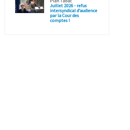
Plan Tabac
Juillet 2026 - refus
intersyndical d’audience
par la Cour des
comptes !