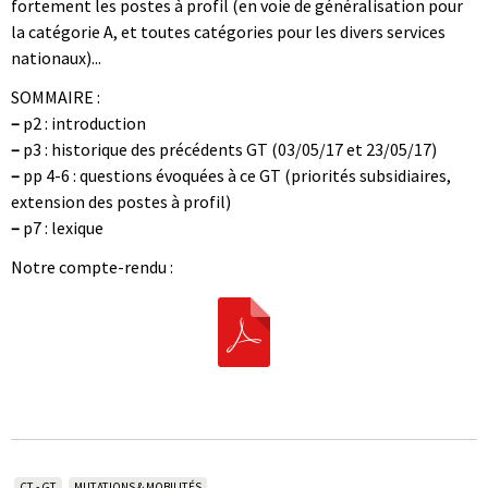
fortement les postes à profil (en voie de généralisation pour
la catégorie A, et toutes catégories pour les divers services
nationaux)...
SOMMAIRE :
–
p2 : introduction
–
p3 : historique des précédents GT (03/05/17 et 23/05/17)
–
pp 4-6 : questions évoquées à ce GT (priorités subsidiaires,
extension des postes à profil)
–
p7 : lexique
Notre compte-rendu :
CT - GT
MUTATIONS & MOBILITÉS