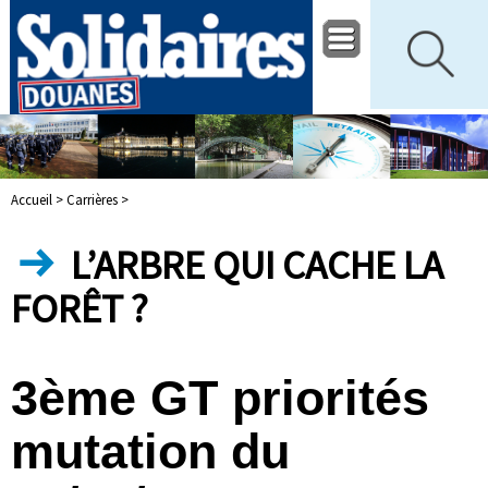
Accueil >
Carrières >
L’ARBRE QUI CACHE LA
FORÊT ?
3ème GT priorités
mutation du