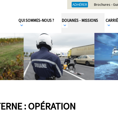
ADHÉRER
Brochures - Gu
QUI SOMMES-NOUS ?
DOUANES - MISSIONS
CARRI
ERNE : OPÉRATION