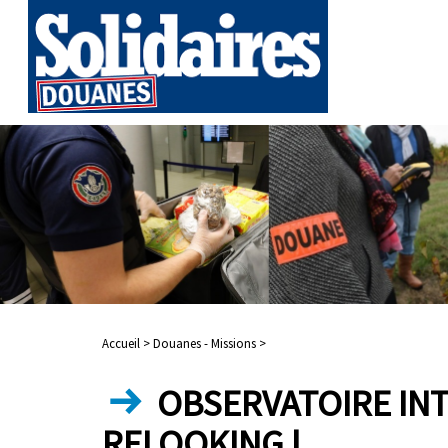
Accueil >
Douanes - Missions >
OBSERVATOIRE INT
RELOOKING !