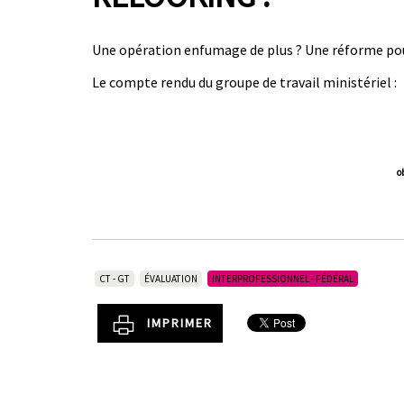
Une opération enfumage de plus ? Une réforme pour 
Le compte rendu du groupe de travail ministériel :
o
CT - GT
ÉVALUATION
INTERPROFESSIONNEL - FÉDÉRAL
IMPRIMER