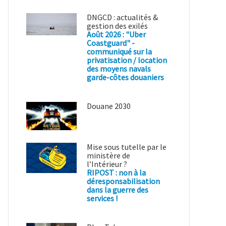
DNGCD : actualités &
gestion des exilés
Août 2026 : "Uber
Coastguard" -
communiqué sur la
privatisation / location
des moyens navals
garde-côtes douaniers
Douane 2030
Mise sous tutelle par le
ministère de
l’Intérieur ?
RIPOST : non à la
déresponsabilisation
dans la guerre des
services !