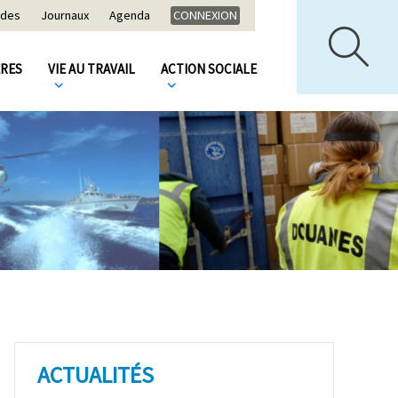
ides
Journaux
Agenda
CONNEXION
ÈRES
VIE AU TRAVAIL
ACTION SOCIALE
ACTUALITÉS