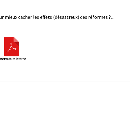
mieux cacher les effets (désastreux) des réformes ?...
bservatoire interne