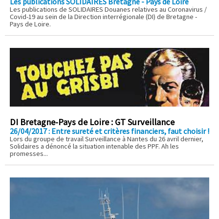
Les publications SOLIDAIRES Bretagne - Pays de Loire
Les publications de SOLIDAIRES Douanes relatives au Coronavirus /
Covid-19 au sein de la Direction interrégionale (DI) de Bretagne -
Pays de Loire.
DI Bretagne-Pays de Loire : GT Surveillance
26/04/2017 : Entre sureté et critères financiers, faut choisir !
Lors du groupe de travail Surveillance à Nantes du 26 avril dernier,
Solidaires a dénoncé la situation intenable des PPF. Ah les
promesses...