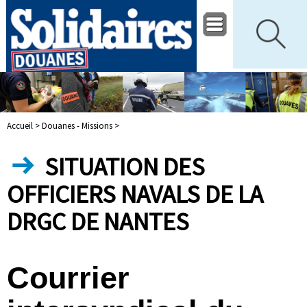
Accueil >
Douanes - Missions >
SITUATION DES
OFFICIERS NAVALS DE LA
DRGC DE NANTES
Courrier