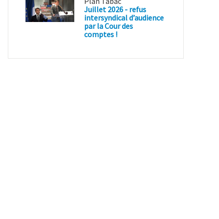
Plan Tabac
Juillet 2026 - refus
intersyndical d’audience
par la Cour des
comptes !