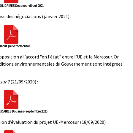
LIDAIRES Douanes - début 2021
se des négociations (janvier 2021) :
ment gouvernemental
osition à l’accord "en l’état" entre l’UE et le Mercosur. Or
nditions environnementales du Gouvernement sont intégrées.
sur ?
(21/09/2020) :
DAIRES Douanes - septembre 2020
on d’évaluation du projet UE-Mercosur (18/09/2020) :