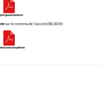
port gouvernemental
nne
sur le contenu de l’accord (08/2019) :
ommission européenne