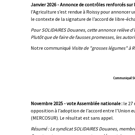
Janvier 2026 - Annonce de contrôles renforcés sur 
l’Agriculture s’est rendue à Roissy pour annoncer u
le contexte de la signature de l’accord de libre-
Pour SOLIDAIRES Douanes, cette annonce relève d
Plutôt que de faire de fausses promesses, les auto
Notre communiqué
Visite de "grosses légumes" à Ro
Communiqué SOL
|
|
Novembre 2025 - vote Assemblée nationale :
le 27
opposition à l’adoption de l’accord entre l’Unio
(MERCOSUR). Le résultat est sans appel.
Résumé : Le syndicat SOLIDAIRES Douanes, membre d