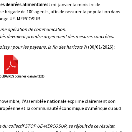
les denrées alimentaires :
mi-janvier la ministre de
ne brigade de 100 agents, afin de rassurer la population dans
échange UE-MERCOSUR.
’une opération de communication.
rités devraient prendre urgemment des mesures concrètes.
issy : pour les paysans, la fin des haricots ?!
(30/01/2026) :
IDAIRES Douanes - janvier 2026
 novembre, l’Assemblée nationale exprime clairement son
n européenne et la communauté économique d’Amérique du Sud
u collectif STOP UE-MERCOSUR, se réjouit de ce résultat.