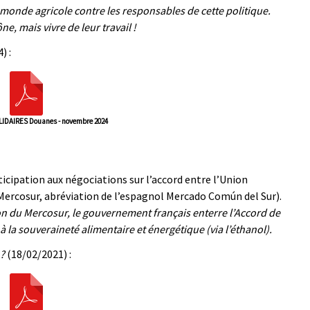
 monde agricole contre les responsables de cette politique.
, mais vivre de leur travail !
) :
DAIRES Douanes - novembre 2024
ticipation aux négociations sur l’accord entre l’Union
ercosur, abréviation de l’espagnol Mercado Común del Sur).
ion du Mercosur, le gouvernement français enterre l’Accord de
 à la souveraineté alimentaire et énergétique (via l’éthanol).
?
(18/02/2021) :