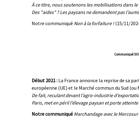
À ce titre, nous soutenons les mobilisations dans le
Des "aides" ? Les paysans ne demandent pas l’aumône
Notre communiqué
Non à la forfaiture !
(15/11/2024
Communiqué SOLI
|
|
Début 2021 :
La France annonce la reprise de sa par
européenne (UE) et le Marché commun du Sud (ou M
De fait, reculant devant l’agro-industrie d’exportat
Paris, met en péril l’élevage paysan et porte atteinte
Notre communiqué
Marchandage avec le Mercosur 