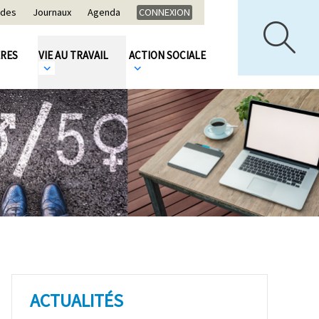
ides
Journaux
Agenda
CONNEXION
ÈRES
VIE AU TRAVAIL
ACTION SOCIALE
ACTUALITÉS