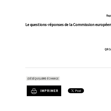
Rap
Le questions-réponses de la Commission europée
QR C
(DÉSÉQUI)LIBRE-ÉCHANGE
IMPRIMER