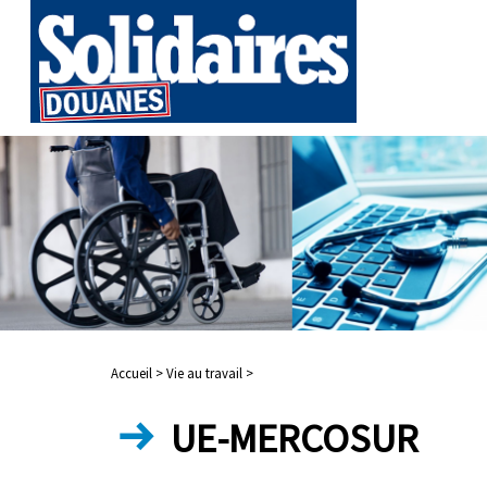
Accueil >
Vie au travail >
UE-MERCOSUR