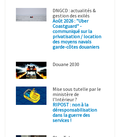
DNGCD : actualités &
gestion des exilés
Août 2026 : "Uber
Coastguard" -
communiqué sur la
privatisation / location
des moyens navals
garde-côtes douaniers
Douane 2030
Mise sous tutelle par le
ministère de
l’Intérieur ?
RIPOST : non à la
déresponsabilisation
dans la guerre des
services !