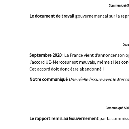
Communiqué SO
Le document de travail
gouvernemental sur la repri
Docu
Septembre 2020 :
La France vient d’annoncer son opp
l’accord UE-Mercosur est mauvais, même si les co
Cet accord doit donc être abandonné !
Notre communiqué
Une réelle fissure avec le Merco
Communiqué SOLI
Le rapport remis au Gouvernement
par la commissi