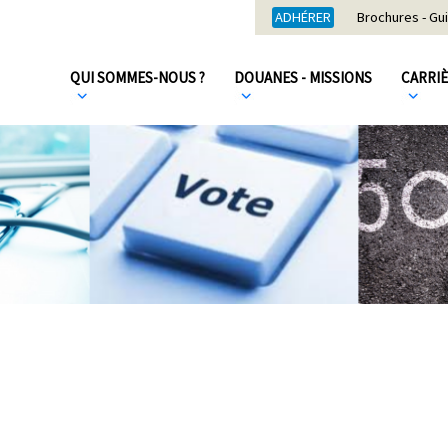
ADHÉRER
Brochures - Gu
QUI SOMMES-NOUS ?
DOUANES - MISSIONS
CARRI