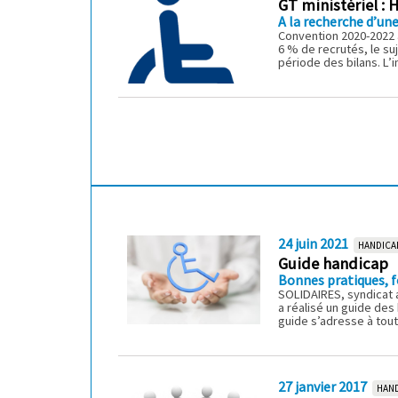
GT ministériel :
A la recherche d’une
Convention 2020-2022 a
6 % de recrutés, le su
période des bilans. L’i
24 juin 2021
HANDICA
Guide handicap
Bonnes pratiques, fo
SOLIDAIRES, syndicat a
a réalisé un guide des
guide s’adresse à tout
27 janvier 2017
HAN