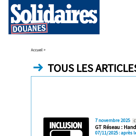
Accueil >
TOUS LES ARTICLE
7 novembre 2025
C
GT Réseau : Han
07/11/2025 : après l