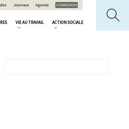
ides
Journaux
Agenda
CONNEXION
ÈRES
VIE AU TRAVAIL
ACTION SOCIALE